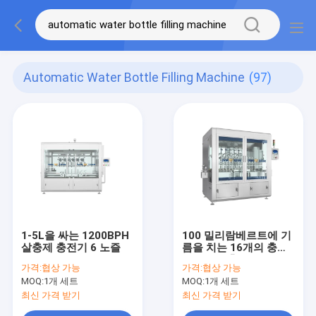
Automatic Water Bottle Filling Machine
(97)
1-5L을 싸는 1200BPH
100 밀리람베르트에 기
살충제 충전기 6 노즐
름을 치는 16개의 충전
헤드들 살충제 피스톤
가격:
협상 가능
가격:
협상 가능
화학액 충전기
MOQ:
1개 세트
MOQ:
1개 세트
최신 가격 받기
최신 가격 받기