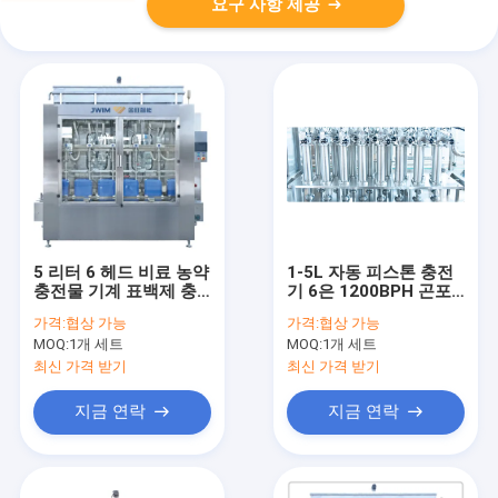
요구 사항 제공
5 리터 6 헤드 비료 농약
1-5L 자동 피스톤 충전
충전물 기계 표백제 충
기 6은 1200BPH 곤포
전물 기계 400 BPH
기를 이끕니다
가격:
협상 가능
가격:
협상 가능
MOQ:
1개 세트
MOQ:
1개 세트
최신 가격 받기
최신 가격 받기
지금 연락
지금 연락