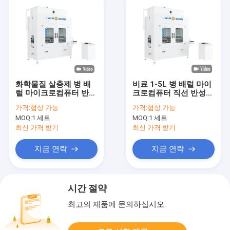
화학물질 살충제 병 배
비료 1-5L 병 배럴 마이
럴 마이크로컴퓨터 반성
크로컴퓨터 직선 반성식
식 중력 채울기
중력 충전 기계
가격:
협상 가능
가격:
협상 가능
MOQ:
1 세트
MOQ:
1 세트
최신 가격 받기
최신 가격 받기
지금 연락
지금 연락
시간 절약
최고의 제품에 문의하십시오.