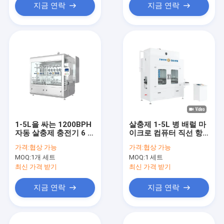
지금 연락
지금 연락
1-5L을 싸는 1200BPH
살충제 1-5L 병 배럴 마
자동 살충제 충전기 6 노
이크로 컴퓨터 직선 항
즐
부패 중력 충전 기계
가격:
협상 가능
가격:
협상 가능
MOQ:
1개 세트
MOQ:
1 세트
최신 가격 받기
최신 가격 받기
지금 연락
지금 연락