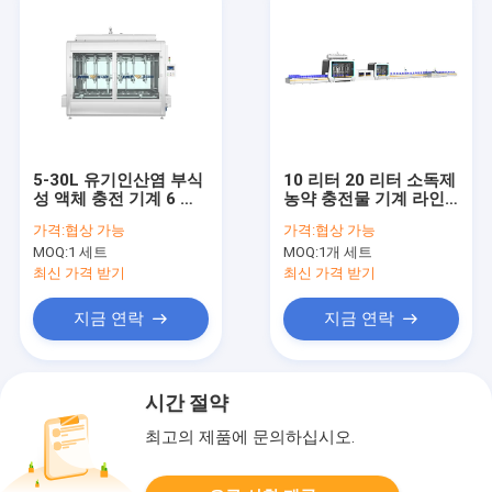
5-30L 유기인산염 부식
10 리터 20 리터 소독제
성 액체 충전 기계 6 노
농약 충전물 기계 라인 6
즐
노즐 680 드럼 H 5-25L
가격:
협상 가능
가격:
협상 가능
MOQ:
1 세트
MOQ:
1개 세트
최신 가격 받기
최신 가격 받기
지금 연락
지금 연락
시간 절약
최고의 제품에 문의하십시오.