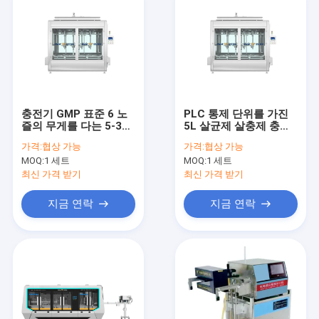
충전기 GMP 표준 6 노
PLC 통제 단위를 가진
즐의 무게를 다는 5-30L
5L 살균제 살충제 충전
제초제
물 기계 400BPH
가격:
협상 가능
가격:
협상 가능
MOQ:
1 세트
MOQ:
1 세트
최신 가격 받기
최신 가격 받기
지금 연락
지금 연락
집
제품
우리에 대하여