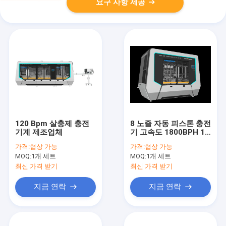
요구 사항 제공
120 Bpm 살충제 충전
8 노즐 자동 피스톤 충전
기계 제조업체
기 고속도 1800BPH 1-
5L
가격:
협상 가능
가격:
협상 가능
MOQ:
1개 세트
MOQ:
1개 세트
최신 가격 받기
최신 가격 받기
지금 연락
지금 연락