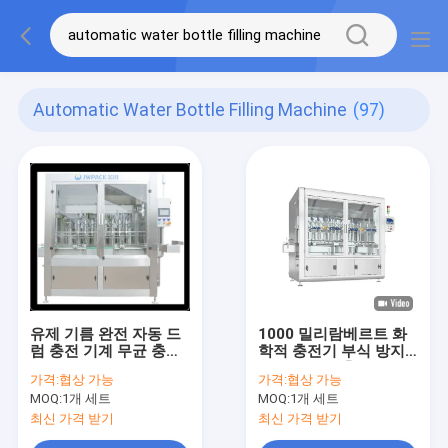
Automatic Water Bottle Filling Machine
(97)
유제 기름 완전 자동 드
1000 밀리람베르트 화
럼 충전 기계 무균 충전
학적 충전기 부식 방지
라인 20bpm 1 리터
자동 피스톤 충전기
가격:
협상 가능
가격:
협상 가능
MOQ:
1개 세트
MOQ:
1개 세트
최신 가격 받기
최신 가격 받기