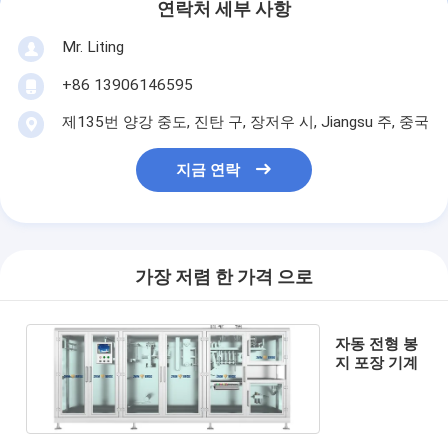
연락처 세부 사항
Mr. Liting
+86 13906146595
제135번 양강 중도, 진탄 구, 장저우 시, Jiangsu 주, 중국
지금 연락
가장 저렴 한 가격 으로
자동 전형 봉
지 포장 기계