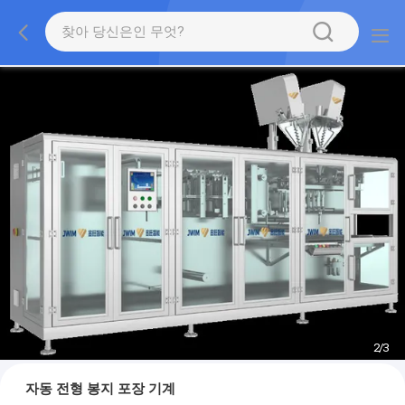
2
/
3
자동 전형 봉지 포장 기계