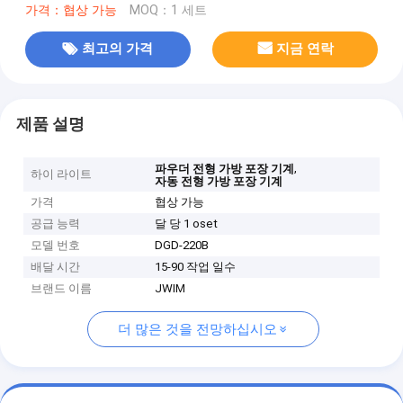
가격：협상 가능
MOQ：1 세트
최고의 가격
지금 연락
제품 설명
,
파우더 전형 가방 포장 기계
하이 라이트
자동 전형 가방 포장 기계
가격
협상 가능
공급 능력
달 당 1 oset
모델 번호
DGD-220B
배달 시간
15-90 작업 일수
브랜드 이름
JWIM
더 많은 것을 전망하십시오