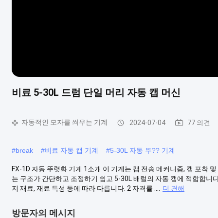
비료 5-30L 드럼 단일 머리 자동 캡 머신
자동적인 모자를 씌우는 기계
2024-07-04
77 의견
#
break
#
비료 자동 캡 기계
#
5-30L 자동 뚜?? 기계
FX-1D 자동 뚜렷화 기계 1소개 이 기계는 캡 전송 메커니즘, 캡 포착
는 구조가 간단하고 조정하기 쉽고 5-30L 배럴의 자동 캡에 적합합니다. 2
지 재료, 재료 특성 등에 따라 다릅니다. 2 자격률 ....
더 견해
방문자의 메시지