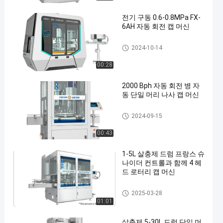
전기 구동 0.6-0.8MPa FX-
6AH 자동 회전 캡 머신
자동적인 모자를 씌우는 기계
2024-10-14
00:28
2000 Bph 자동 회전 병 자
동 단일 머리 나사 캡 머신
자동적인 모자를 씌우는 기계
2024-09-15
00:43
1-5L 살충제 드럼 프랑스 슈
나이더 컨트롤과 함께 4 헤
드 로터리 캡 머신
자동적인 모자를 씌우는 기계
2025-03-28
01:01
살충제 5-30L 드럼 단일 머